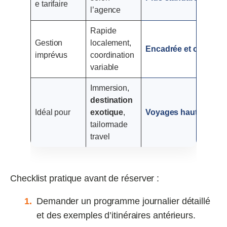
e tarifaire
l’agence
Rapide
Gestion
localement,
Encadrée
et centralis
imprévus
coordination
variable
Immersion,
destination
Idéal pour
exotique
,
Voyages haut de gamm
tailormade
travel
Checklist pratique avant de réserver :
Demander un programme journalier détaillé
et des exemples d’itinéraires antérieurs.