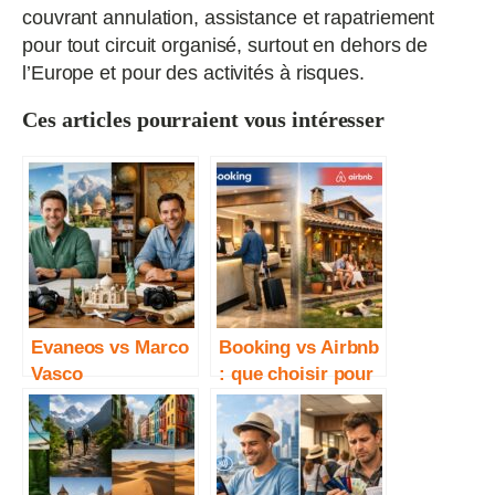
couvrant annulation, assistance et rapatriement
pour tout circuit organisé, surtout en dehors de
l’Europe et pour des activités à risques.
Ces articles pourraient vous intéresser
Evaneos vs Marco
Booking vs Airbnb
Vasco
: que choisir pour
voyager ?