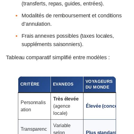
(transferts, repas, guides, entrées).
Modalités de remboursement et conditions
d’annulation.
Frais annexes possibles (taxes locales,
suppléments saisonniers).
Tableau comparatif simplifié entre modèles :
VOYAGEURS
CRITÈRE
EVANEOS
DU MONDE
Très élevée
Personnalis
(agence
Élevée
(conception a
ation
locale)
Variable
Transparenc
selon
Plus standardisée