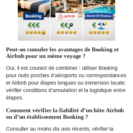
Peut-on cumuler les avantages de Booking et
Airbnb pour un même voyage ?
Oui, il est courant de combiner : utiliser Booking
pour nuits proches d’aéroports ou correspondances
et Airbnb pour étapes longues ou immersion locale;
vérifier conditions d’annulation et la logistique entre
étapes.
Comment vérifier la fiabilité d’un hôte Airbnb
ou d’un établissement Booking ?
Consulter au moins dix avis récents, vérifier la