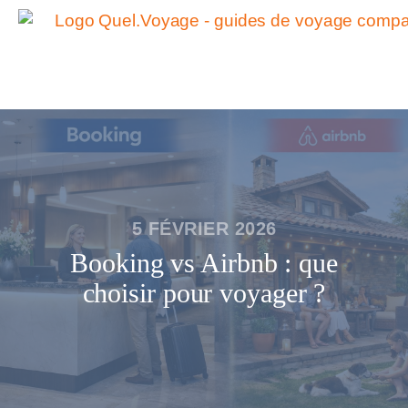
5 FÉVRIER 2026
Booking vs Airbnb : que
choisir pour voyager ?