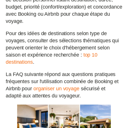
budget, priorité (confort/exploration) et concordance
avec Booking ou Airbnb pour chaque étape du
voyage.
Pour des idées de destinations selon type de
voyages, consulter des sélections thématiques qui
peuvent orienter le choix d'hébergement selon
saison et expérience recherchée :
top 10
destinations
.
La FAQ suivante répond aux questions pratiques
fréquentes sur l'utilisation combinée de Booking et
Airbnb pour
organiser un voyage
sécurisé et
adapté aux attentes du voyageur.