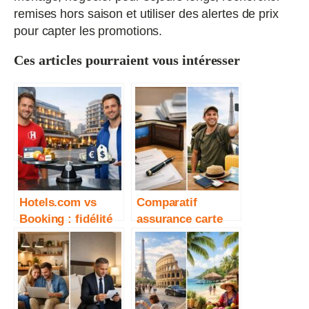
remises hors saison et utiliser des alertes de prix
pour capter les promotions.
Ces articles pourraient vous intéresser
Hotels.com vs
Comparatif
Booking : fidélité
assurance carte
et prix
bancaire vs
assurance voyage
dédiée