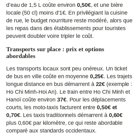
d’eau de 1,5 L coûte environ
0,50€
, et une bière
locale (50 cl) moins d'1€. En privilégiant la cuisine
de rue, le budget nourriture reste modéré, alors que
les repas dans des établissements pour touristes
peuvent doubler voire tripler le coût.
Transports sur place : prix et options
abordables
Les transports locaux sont peu onéreux. Un ticket
de bus en ville coûte en moyenne
0,25€
. Les trajets
longue distance en bus démarrent à
22€
(exemple :
Ho Chi Minh-Hoi An). Le train entre Ho Chi Minh et
Hanoï coûte environ
37€
. Pour les déplacements
courts, les moto-taxis facturent entre
0,50€ et
0,70€
. Les taxis traditionnels démarrent à
0,60€
plus 0,60€ par kilomètre, ce qui reste abordable
comparé aux standards occidentaux.