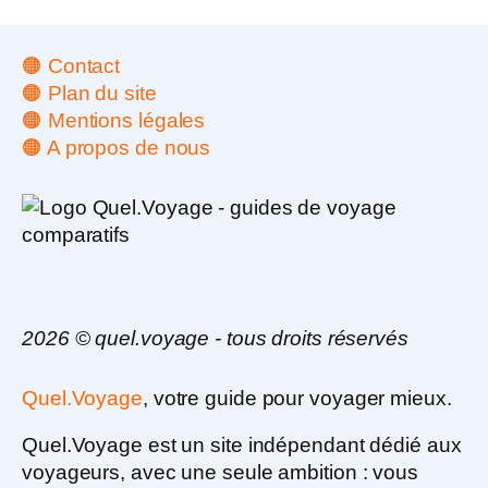
séjour : quelle
option est la plus
rentable ?
🟠 Contact
🟠 Plan du site
🟠 Mentions légales
🟠 A propos de nous
2026 © quel.voyage - tous droits réservés
Quel.Voyage
, votre guide pour voyager mieux.
Quel.Voyage est un
site indépendant dédié aux
voyageurs
, avec une seule ambition :
vous