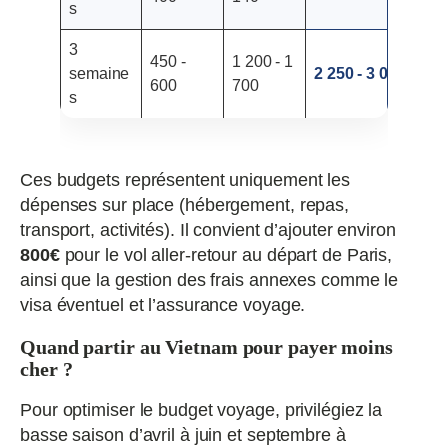
s
3
450 -
1 200 - 1
semaine
2 250 - 3 000
600
700
s
Ces budgets représentent uniquement les
dépenses sur place (hébergement, repas,
transport, activités). Il convient d’ajouter environ
800€
pour le vol aller-retour au départ de Paris,
ainsi que la gestion des frais annexes comme le
visa éventuel et l’assurance voyage.
Quand partir au Vietnam pour payer moins
cher ?
Pour optimiser le budget voyage, privilégiez la
basse saison d’avril à juin et septembre à