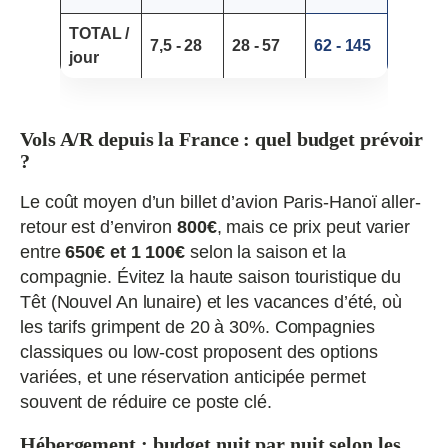
TOTAL /
7,5 - 28
28 - 57
62 - 145
jour
Vols A/R depuis la France : quel budget prévoir
?
Le coût moyen d’un billet d’avion Paris-Hanoï aller-
retour est d’environ
800€
, mais ce prix peut varier
entre
650€ et 1 100€
selon la saison et la
compagnie. Évitez la haute saison touristique du
Têt (Nouvel An lunaire) et les vacances d’été, où
les tarifs grimpent de 20 à 30%. Compagnies
classiques ou low-cost proposent des options
variées, et une réservation anticipée permet
souvent de réduire ce poste clé.
Hébergement : budget nuit par nuit selon les