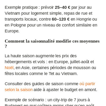
Exemple pratique : prévoir
25–40 €
par jour au
Vietnam pour logement simple, repas de rue et
transports locaux, contre
60–120 €
en Hongrie ou
en Pologne pour un niveau de confort similaire en
Europe.
Comment la saisonnalité modifie ces moyennes
?
La haute saison augmente les prix des
hébergements et vols : en Europe, juillet-août et
Noël
, en Asie, certaines périodes de mousson ou
fêtes locales comme le Tet au Vietnam.
Consulter des guides de saison comme
où partir
selon la saison
aide à ajuster le budget en amont.
Exemple de scénario : un city-trip de 7 jours à
Budapest en mai coûtera moins cher qu’en août,