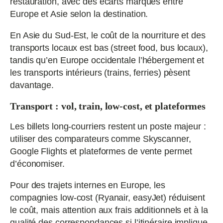
restauration, avec des écarts marqués entre
Europe et Asie selon la destination.
En Asie du Sud-Est, le coût de la nourriture et des
transports locaux est bas (street food, bus locaux),
tandis qu’en Europe occidentale l’hébergement et
les transports intérieurs (trains, ferries) pèsent
davantage.
Transport : vol, train, low-cost, et plateformes
Les billets long-courriers restent un poste majeur :
utiliser des comparateurs comme Skyscanner,
Google Flights et plateformes de vente permet
d’économiser.
Pour des trajets internes en Europe, les
compagnies low-cost (Ryanair, easyJet) réduisent
le coût, mais attention aux frais additionnels et à la
qualité des correspondances si l’itinéraire implique