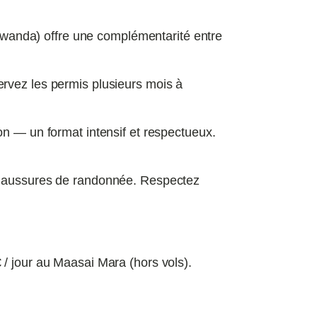
wanda) offre une complémentarité entre
ervez les permis plusieurs mois à
on — un format intensif et respectueux.
 chaussures de randonnée. Respectez
/ jour au Maasai Mara (hors vols).