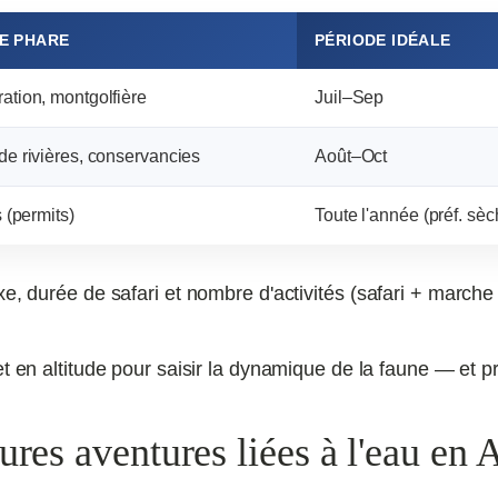
E PHARE
PÉRIODE IDÉALE
ation, montgolfière
Juil–Sep
de rivières, conservancies
Août–Oct
s (permits)
Toute l'année (préf. sèc
e, durée de safari et nombre d'activités (safari + marche
et en altitude pour saisir la dynamique de la faune — et p
ures aventures liées à l'eau en A