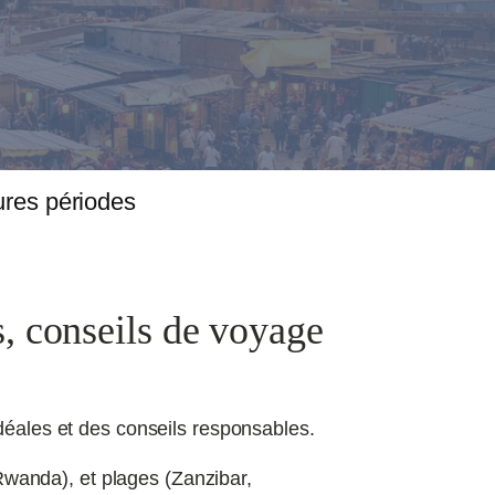
ures périodes
, conseils de voyage
idéales et des conseils responsables.
Rwanda), et plages (Zanzibar,