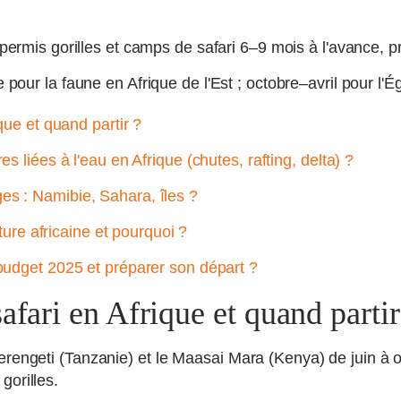
permis gorilles et camps de safari 6–9 mois à l'avance, p
 pour la faune en Afrique de l'Est ; octobre–avril pour l'É
que et quand partir ?
s liées à l'eau en Afrique (chutes, rafting, delta) ?
s : Namibie, Sahara, îles ?
lture africaine et pourquoi ?
budget 2025 et préparer son départ ?
afari en Afrique et quand partir
erengeti (Tanzanie) et le Maasai Mara (Kenya) de juin à
gorilles.