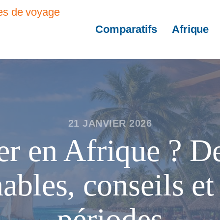
Comparatifs
Afrique
21 JANVIER 2026
r en Afrique ? De
ables, conseils et
périodes