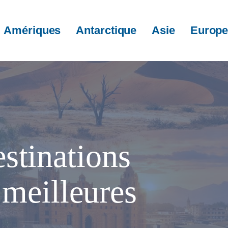
Amériques
Antarctique
Asie
Europ
stinations
 meilleures