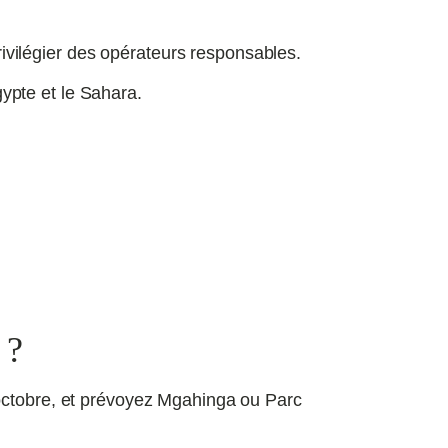
rivilégier des opérateurs responsables.
gypte et le Sahara.
 ?
 octobre, et prévoyez Mgahinga ou Parc