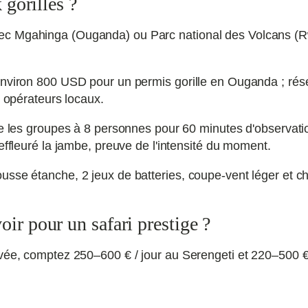
 gorilles ?
ec Mgahinga (Ouganda) ou Parc national des Volcans (R
environ 800 USD pour un permis gorille en Ouganda ; rés
s opérateurs locaux.
te les groupes à 8 personnes pour 60 minutes d'observati
effleuré la jambe, preuve de l'intensité du moment.
ousse étanche, 2 jeux de batteries, coupe-vent léger et
ir pour un safari prestige ?
ivée, comptez 250–600 € / jour au Serengeti et 220–500 € 