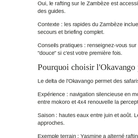
Oui, le rafting sur le Zambèze est access
des guides.
Contexte : les rapides du Zambèze inclue
secours et briefing complet.
Conseils pratiques : renseignez-vous sur
"douce" si c'est votre première fois.
Pourquoi choisir l'Okavango 
Le delta de l'Okavango permet des safaris
Expérience : navigation silencieuse en m
entre mokoro et 4x4 renouvelle la percep
Saison : hautes eaux entre juin et août
approches.
Exemple terrain : Yasmine a alterné raft