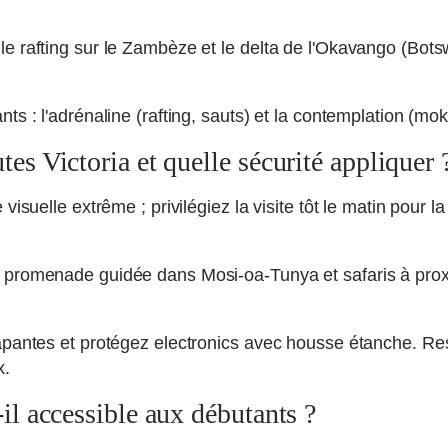
e rafting sur le Zambèze et le delta de l'Okavango (Bots
s : l'adrénaline (rafting, sauts) et la contemplation (mok
es Victoria et quelle sécurité appliquer 
visuelle extrême ; privilégiez la visite tôt le matin pour 
 promenade guidée dans Mosi-oa-Tunya et safaris à proxi
apantes et protégez electronics avec housse étanche. Res
x.
-il accessible aux débutants ?