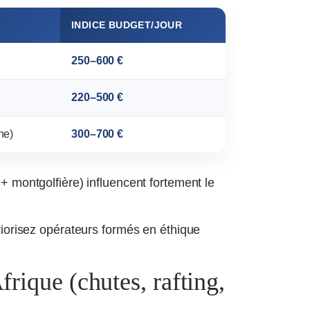
INDICE BUDGET/JOUR
250–600 €
220–500 €
he)
300–700 €
 + montgolfière) influencent fortement le
riorisez opérateurs formés en éthique
frique (chutes, rafting,