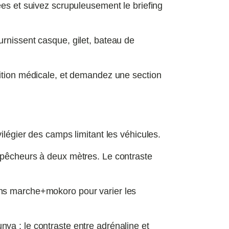
ées et suivez scrupuleusement le briefing
rnissent casque, gilet, bateau de
dition médicale, et demandez une section
ilégier des camps limitant les véhicules.
-pêcheurs à deux mètres. Le contraste
ons marche+mokoro pour varier les
ya ; le contraste entre adrénaline et