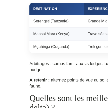
DESTINATION
EXPÉRIENC
Serengeti (Tanzanie)
Grande Migr
Maasai Mara (Kenya)
Traversées 
Mgahinga (Ouganda)
Trek gorille
Arbitrages : camps familiaux vs lodges lux
budget.
À retenir :
alternez points de vue au sol 
faune.
Quelles sont les meille
delta) ?