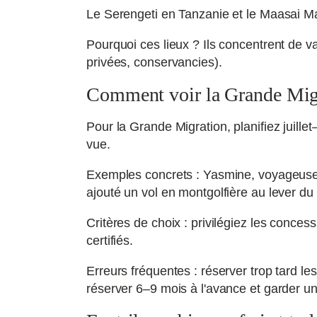
Le Serengeti en Tanzanie et le Maasai Ma
Pourquoi ces lieux ? Ils concentrent de 
privées, conservancies).
Comment voir la Grande Migra
Pour la Grande Migration, planifiez juill
vue.
Exemples concrets : Yasmine, voyageuse fi
ajouté un vol en montgolfière au lever du s
Critères de choix : privilégiez les conces
certifiés.
Erreurs fréquentes : réserver trop tard le
réserver 6–9 mois à l'avance et garder un