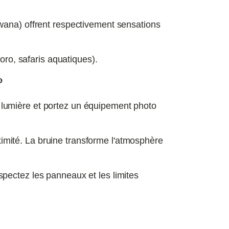
wana) offrent respectivement sensations
oro, safaris aquatiques).
?
la lumière et portez un équipement photo
mité. La bruine transforme l'atmosphère
pectez les panneaux et les limites