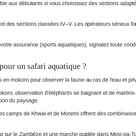
ible aux débutants si vous choisissez des sections adapt
nt des sections classées IV–V. Les opérateurs sérieux fou
 votre assurance (sports aquatiques), signalez toute con
pour un safari aquatique ?
 en mokoro pour observer la faune au ras de l'eau et priv
okoro, observation d'éléphants se baignant et de martins
tion du paysage.
. Les camps de Khwai et de Moremi offrent des combinais
ing sur le Zambèze et une marche guidée dans Mosi-oa-Tun