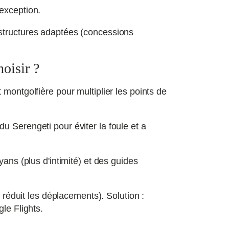
exception.
astructures adaptées (concessions
oisir ?
montgolfière pour multiplier les points de
u Serengeti pour éviter la foule et a
ans (plus d'intimité) et des guides
 réduit les déplacements). Solution :
le Flights.