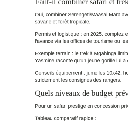
Faut-il combiner safari et trek
Oui, combiner Serengeti/Maasai Mara av
savane et forêt tropicale.
Permis et logistique : en 2025, comptez 
l'avance via les offices de tourisme ou le
Exemple terrain : le trek à Mgahinga limi
Yasmine raconte qu'un jeune gorille lui a 
Conseils équipement : jumelles 10x42, h
strictement les consignes des rangers.
Quels niveaux de budget prévo
Pour un safari prestige en concession pr
Tableau comparatif rapide :