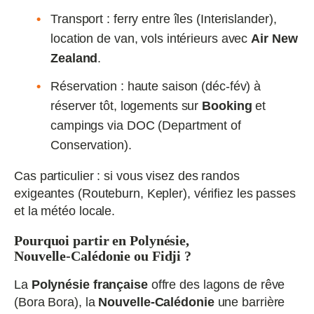
Transport : ferry entre îles (Interislander),
location de van, vols intérieurs avec
Air New
Zealand
.
Réservation : haute saison (déc‑fév) à
réserver tôt, logements sur
Booking
et
campings via DOC (Department of
Conservation).
Cas particulier : si vous visez des randos
exigeantes (Routeburn, Kepler), vérifiez les passes
et la météo locale.
Pourquoi partir en Polynésie,
Nouvelle‑Calédonie ou Fidji ?
La
Polynésie française
offre des lagons de rêve
(Bora Bora), la
Nouvelle‑Calédonie
une barrière