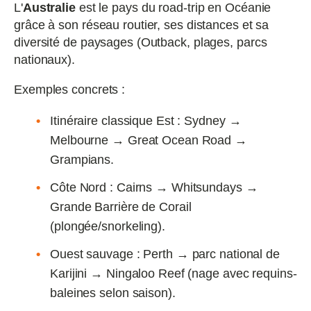
L'
Australie
est le pays du road‑trip en Océanie
grâce à son réseau routier, ses distances et sa
diversité de paysages (Outback, plages, parcs
nationaux).
Exemples concrets :
Itinéraire classique Est : Sydney →
Melbourne → Great Ocean Road →
Grampians.
Côte Nord : Cairns → Whitsundays →
Grande Barrière de Corail
(plongée/snorkeling).
Ouest sauvage : Perth → parc national de
Karijini → Ningaloo Reef (nage avec requins-
baleines selon saison).