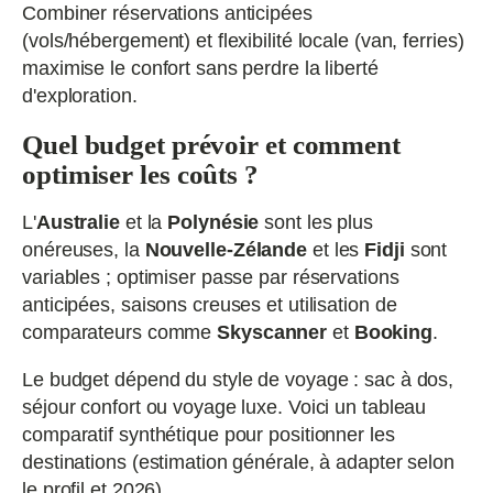
Combiner réservations anticipées
(vols/hébergement) et flexibilité locale (van, ferries)
maximise le confort sans perdre la liberté
d'exploration.
Quel budget prévoir et comment
optimiser les coûts ?
L'
Australie
et la
Polynésie
sont les plus
onéreuses, la
Nouvelle‑Zélande
et les
Fidji
sont
variables ; optimiser passe par réservations
anticipées, saisons creuses et utilisation de
comparateurs comme
Skyscanner
et
Booking
.
Le budget dépend du style de voyage : sac à dos,
séjour confort ou voyage luxe. Voici un tableau
comparatif synthétique pour positionner les
destinations (estimation générale, à adapter selon
le profil et 2026).