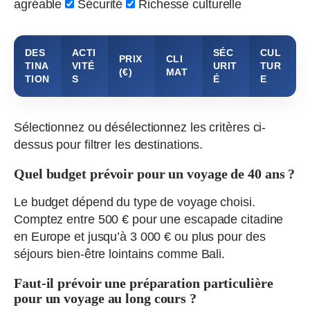
agréable
Sécurité
Richesse culturelle
DES
ACTI
SÉC
CUL
PRIX
CLI
TINA
VITÉ
URIT
TUR
(€)
MAT
TION
S
É
E
Sélectionnez ou désélectionnez les critères ci-
dessus pour filtrer les destinations.
Quel budget prévoir pour un voyage de 40 ans ?
Le budget dépend du type de voyage choisi.
Comptez entre 500 € pour une escapade citadine
en Europe et jusqu’à 3 000 € ou plus pour des
séjours bien-être lointains comme Bali.
Faut-il prévoir une préparation particulière
pour un voyage au long cours ?