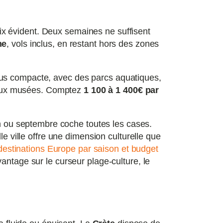
oix évident. Deux semaines ne suffisent
ne
, vols inclus, en restant hors des zones
lus compacte, avec des parcs aquatiques,
ts aux musées. Comptez
1 100 à 1 400€ par
n ou septembre coche toutes les cases.
le ville offre une dimension culturelle que
destinations Europe par saison et budget
antage sur le curseur plage-culture, le