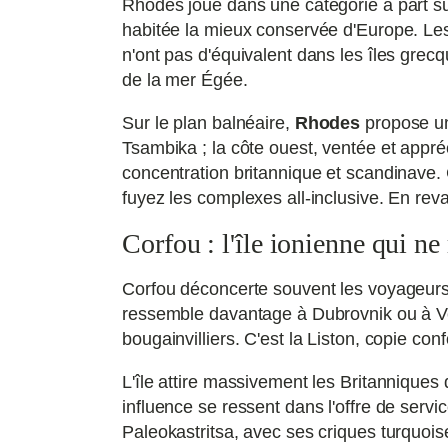
Rhodes joue dans une catégorie à part su
habitée la mieux conservée d'Europe. Les
n'ont pas d'équivalent dans les îles grec
de la mer Égée.
Sur le plan balnéaire,
Rhodes
propose un
Tsambika ; la côte ouest, ventée et appréci
concentration britannique et scandinave. Ce
fuyez les complexes all-inclusive. En reva
Corfou : l'île ionienne qui ne
Corfou déconcerte souvent les voyageurs 
ressemble davantage à Dubrovnik ou à Ve
bougainvilliers. C'est la Liston, copie con
L'île attire massivement les Britanniques 
influence se ressent dans l'offre de servi
Paleokastritsa, avec ses criques turquoise