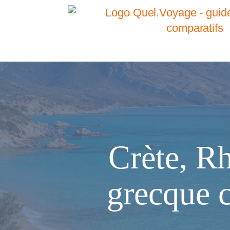
Crète, Rh
grecque c