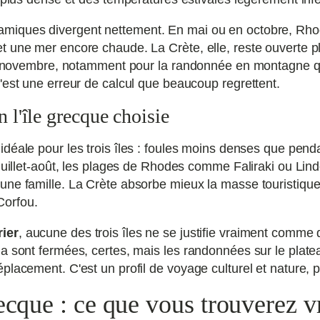
namiques divergent nettement. En mai ou en octobre, Rhod
t une mer encore chaude. La Crète, elle, reste ouverte 
en novembre, notamment pour la randonnée en montagne quan
'est une erreur de calcul que beaucoup regrettent.
n l'île grecque choisie
 idéale pour les trois îles : foules moins denses que pend
juillet-août, les plages de Rhodes comme Faliraki ou Lindo
une famille. La Crète absorbe mieux la masse touristique
Corfou.
rier
, aucune des trois îles ne se justifie vraiment comme d
a sont fermées, certes, mais les randonnées sur le plateau
lacement. C'est un profil de voyage culturel et nature, p
recque : ce que vous trouverez v