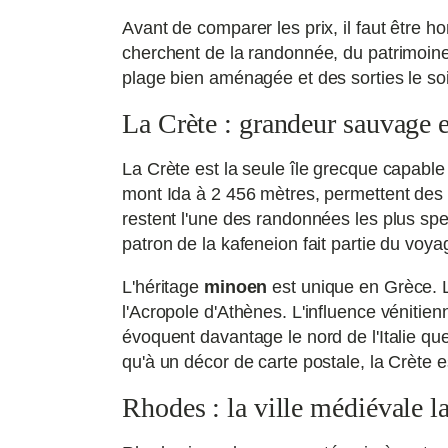
Avant de comparer les prix, il faut être 
cherchent de la randonnée, du patrimoin
plage bien aménagée et des sorties le soir
La Crète : grandeur sauvage 
La Crète est la seule île grecque capabl
mont Ida à 2 456 mètres, permettent des
restent l'une des randonnées les plus spec
patron de la kafeneion fait partie du voyag
L'héritage
minoen
est unique en Grèce. L
l'Acropole d'Athènes. L'influence vénitie
évoquent davantage le nord de l'Italie qu
qu'à un décor de carte postale, la Crète e
Rhodes : la ville médiévale 