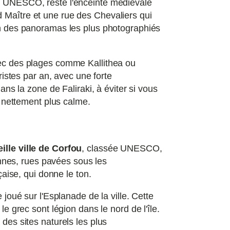
e UNESCO, reste l'enceinte médiévale
d Maître et une rue des Chevaliers qui
'un des panoramas les plus photographiés
avec des plages comme Kallithea ou
ristes par an, avec une forte
ans la zone de Faliraki, à éviter si vous
e nettement plus calme.
eille ville de Corfou
, classée UNESCO,
nnes, rues pavées sous les
çaise, qui donne le ton.
 joué sur l'Esplanade de la ville. Cette
e grec sont légion dans le nord de l'île.
des sites naturels les plus