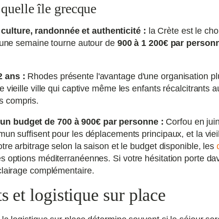
quelle île grecque
ulture, randonnée et authenticité :
la Crète est le ch
ur une semaine tourne autour de
900 à 1 200€ par person
2 ans :
Rhodes présente l'avantage d'une organisation p
e vieille ville qui captive même les enfants récalcitran
s compris.
un budget de 700 à 900€ par personne :
Corfou en jui
un suffisent pour les déplacements principaux, et la vieil
tre arbitrage selon la saison et le budget disponible, les
s options méditerranéennes. Si votre hésitation porte dav
lairage complémentaire.
s et logistique sur place