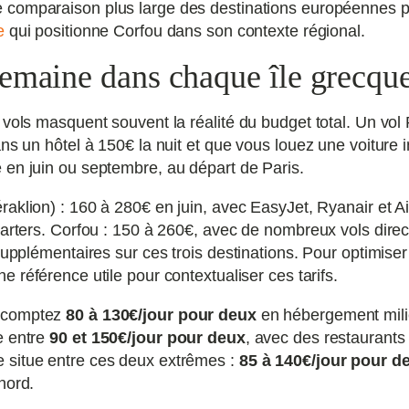
e comparaison plus large des destinations européennes pa
e
qui positionne Corfou dans son contexte régional.
semaine dans chaque île grecqu
 vols masquent souvent la réalité du budget total. Un vol 
ns un hôtel à 150€ la nuit et que vous louez une voiture i
 en juin ou septembre, au départ de Paris.
raklion) : 160 à 280€ en juin, avec EasyJet, Ryanair et A
charters. Corfou : 150 à 260€, avec de nombreux vols dir
supplémentaires sur ces trois destinations. Pour optimiser 
e référence utile pour contextualiser ces tarifs.
 comptez
80 à 130€/jour pour deux
en hébergement mili
e entre
90 et 150€/jour pour deux
, avec des restaurants 
 situe entre ces deux extrêmes :
85 à 140€/jour pour d
nord.