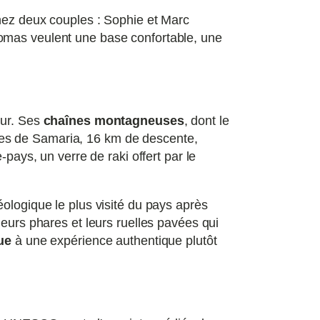
inez deux couples : Sophie et Marc
homas veulent une base confortable, une
our. Ses
chaînes montagneuses
, dont le
ges de Samaria, 16 km de descente,
pays, un verre de raki offert par le
ologique le plus visité du pays après
leurs phares et leurs ruelles pavées qui
ue
à une expérience authentique plutôt