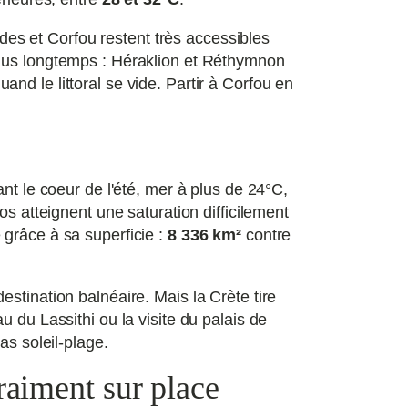
es et Corfou restent très accessibles
plus longtemps : Héraklion et Réthymnon
d le littoral se vide. Partir à Corfou en
ant le coeur de l'été, mer à plus de 24°C,
s atteignent une saturation difficilement
 grâce à sa superficie :
8 336 km²
contre
estination balnéaire. Mais la Crète tire
 du Lassithi ou la visite du palais de
as soleil-plage.
raiment sur place