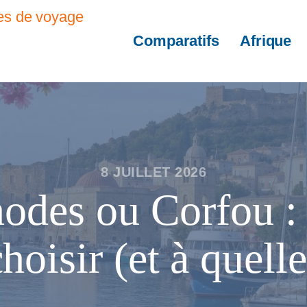
Comparatifs
Afrique
8 JUILLET 2026
odes ou Corfou : 
hoisir (et à quelle