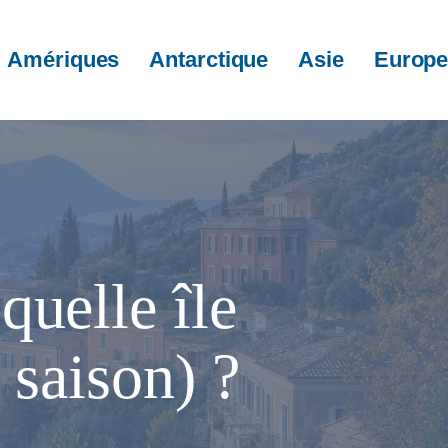
Amériques
Antarctique
Asie
Europ
quelle île
 saison) ?