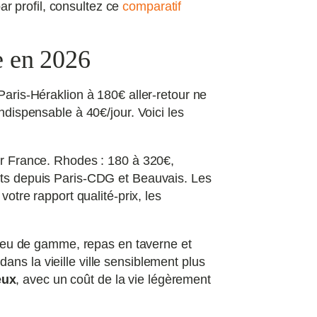
r profil, consultez ce
comparatif
e en 2026
Paris-Héraklion à 180€ aller-retour ne
ndispensable à 40€/jour. Voici les
ir France. Rhodes : 180 à 320€,
ects depuis Paris-CDG et Beauvais. Les
votre rapport qualité-prix, les
eu de gamme, repas en taverne et
dans la vieille ville sensiblement plus
eux
, avec un coût de la vie légèrement