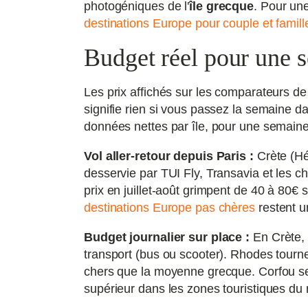
photogéniques de l'
île grecque
. Pour un
destinations Europe pour couple et famill
Budget réel pour une 
Les prix affichés sur les comparateurs de
signifie rien si vous passez la semaine da
données nettes par île, pour une semaine
Vol aller-retour depuis Paris :
Crète (Hé
desservie par TUI Fly, Transavia et les 
prix en juillet-août grimpent de 40 à 80€ 
destinations Europe pas chères
restent un
Budget journalier sur place :
En Crète,
transport (bus ou scooter). Rhodes tourn
chers que la moyenne grecque. Corfou se
supérieur dans les zones touristiques du 