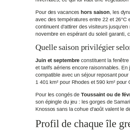
Pour des vacances
hors saison
, les dy
avec des températures entre 22 et 26°C e
continuent d'attirer des visiteurs jusqu'
novembre en espérant du soleil garanti, c
Quelle saison privilégier selo
Juin et septembre
constituent la fenêtre
et tarifs aériens encore raisonnables. En 
compatible avec un séjour reposant pour 
1 401 km² pour Rhodes et 590 km² pour 
Pour les congés de
Toussaint ou de fév
son épingle du jeu : les gorges de Samari
Knossos sans la cohue d'août valent le dép
Profil de chaque île g