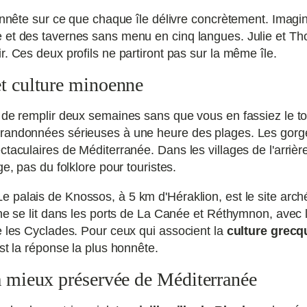
honnête sur ce que chaque île délivre concrètement. Imag
e et des tavernes sans menu en cinq langues. Julie et T
. Ces deux profils ne partiront pas sur la même île.
et culture minoenne
e de remplir deux semaines sans que vous en fassiez le t
 randonnées sérieuses à une heure des plages. Les gor
taculaires de Méditerranée. Dans les villages de l'arrière-
e, pas du folklore pour touristes.
e palais de Knossos, à 5 km d'Héraklion, est le site arché
nne se lit dans les ports de La Canée et Réthymnon, avec 
e les Cyclades. Pour ceux qui associent la
culture grecq
st la réponse la plus honnête.
la mieux préservée de Méditerranée