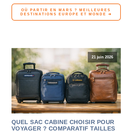
OÙ PARTIR EN MARS ? MEILLEURES
DESTINATIONS EUROPE ET MONDE ➔
21 juin 2026
QUEL SAC CABINE CHOISIR POUR
VOYAGER ? COMPARATIF TAILLES