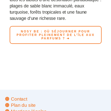
plages de sable blanc immaculé, eaux
turquoise, forêts tropicales et une faune
sauvage d’une richesse rare.
NOSY BE : OÙ SÉJOURNER POUR
PROFITER PLEINEMENT DE L’ÎLE AUX
PARFUMS ? ➔
🟠 Contact
🟠 Plan du site