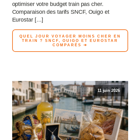
optimiser votre budget train pas cher.
Comparaison des tarifs SNCF, Ouigo et
Eurostar […]
QUEL JOUR VOYAGER MOINS CHER EN
TRAIN ? SNCF, OUIGO ET EUROSTAR
COMPARÉS ➔
11 juin 2026