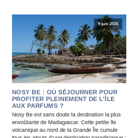
9 juin 2026
NOSY BE : OÙ SÉJOURNER POUR
PROFITER PLEINEMENT DE L’ÎLE
AUX PARFUMS ?
Nosy Be est sans doute la destination la plus
envoûtante de Madagascar. Cette petite île
volcanique au nord de la Grande Île cumule
tous les atouts d’une destination paradisiaque :